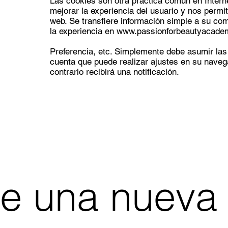
Las cookies son otra práctica común en Intern
mejorar la experiencia del usuario y nos permit
web. Se transfiere información simple a su com
la experiencia en
www.passionforbeautyacade
Preferencia, etc. Simplemente debe asumir las 
cuenta que puede realizar ajustes en su naveg
contrario recibirá una notificación.
de una nueva