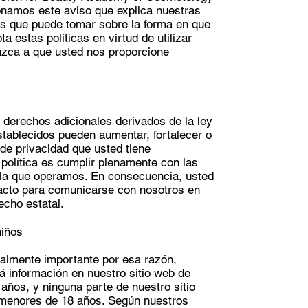
ionamos este aviso que explica nuestras
nes que puede tomar sobre la forma en que
a estas políticas en virtud de utilizar
uzca a que usted nos proporcione
 derechos adicionales derivados de la ley
stablecidos pueden aumentar, fortalecer o
e privacidad que usted tiene
 política es cumplir plenamente con las
n la que operamos. En consecuencia, usted
ntacto para comunicarse con nosotros en
echo estatal.
niños
ialmente importante por esa razón,
á información en nuestro sitio web de
ños, y ninguna parte de nuestro sitio
 menores de 18 años. Según nuestros