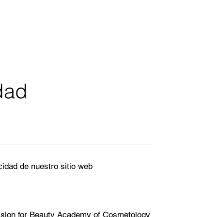
idad
cidad de nuestro sitio web
ssion for Beauty Academy of Cosmetology