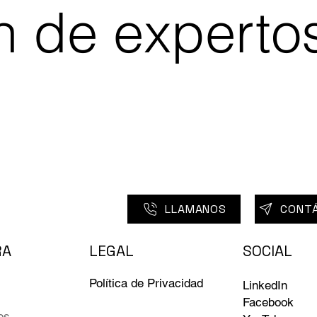
n de experto
LLAMANOS
CONT
RA
LEGAL
SOCIAL
Política de Privacidad
LinkedIn
Facebook
os