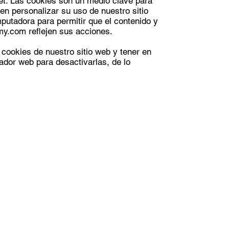
et. Las cookies son un medio clave para
en personalizar su uso de nuestro sitio
putadora para permitir que el contenido y
my.com
reflejen sus acciones.
cookies de nuestro sitio web y tener en
ador web para desactivarlas, de lo