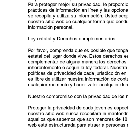
Para proteger mejor su privacidad, le proporc
prácticas de información en línea y las opcio
se recopila y utiliza su información. Usted acept
nuestro sitio web de cualquier forma que cond
información personal.
Ley estatal y Derechos complementarios
Por favor, comprenda que es posible que tenga
estatal del lugar donde vive. Estos derechos e
complementar de alguna manera los derechos d
inherentemente o según la ley federal. Nuestra
políticas de privacidad de cada jurisdicción e
es libre de utilizar nuestra información de co
cualquier momento y hacer valer cualquier der
Nuestro compromiso con la privacidad de los 
Proteger la privacidad de cada joven es espec
nuestro sitio web nunca recopilará ni mantendr
aquellos que sabemos que son menores de 18 a
web está estructurada para atraer a personas