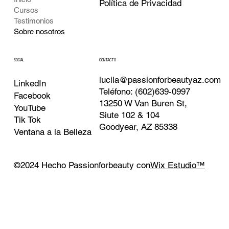
Política de Privacidad
Cursos
Testimonios
Sobre nosotros
SOCIAL
CONTACTO
lucila@passionforbeautyaz.com
LinkedIn
Teléfono: (602)639-0997
Facebook
13250 W Van Buren St,
YouTube
Siute 102 & 104
Tik Tok
Goodyear, AZ 85338
Ventana a la Belleza
©2024 Hecho Passionforbeauty con
Wix Estudio™